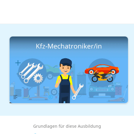
Handwerk & Industrie
In der Mechatronik
Kfz-Mechatroniker/in Ausbildung
Lernplan
Übersicht
Gehalt
Grundlagen für diese Ausbildung