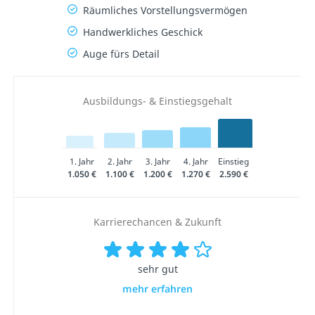
Räumliches Vorstellungsvermögen
Handwerkliches Geschick
Auge fürs Detail
Ausbildungs- & Einstiegsgehalt
1. Jahr
2. Jahr
3. Jahr
4. Jahr
Einstieg
1.050 €
1.100 €
1.200 €
1.270 €
2.590 €
Karrierechancen & Zukunft
sehr gut
mehr erfahren