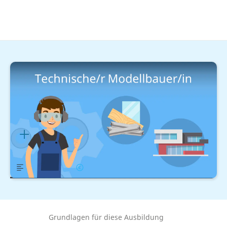
Handwerk & Industrie
Verfahrens- und Produktionstechnik
Technischer Modellbauer /
Technische Modellbauerin
Lernplan
Übersicht
Gehalt
Grundlagen für diese Ausbildung