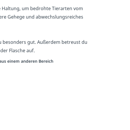
e Haltung, um bedrohte Tierarten vom
here Gehege und abwechslungsreiches
u besonders gut. Außerdem betreust du
 der Flasche auf.
o aus einem anderen Bereich