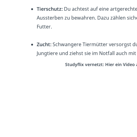
Tierschutz:
Du achtest auf eine artgerecht
Aussterben zu bewahren. Dazu zählen sic
Futter.
Zucht:
Schwangere Tiermütter versorgst d
Jungtiere und ziehst sie im Notfall auch mit
Studyflix vernetzt: Hier ein Vide