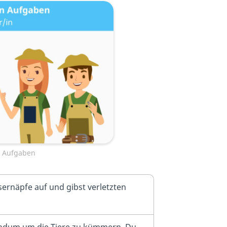
n Aufgaben
sernäpfe auf und gibst verletzten