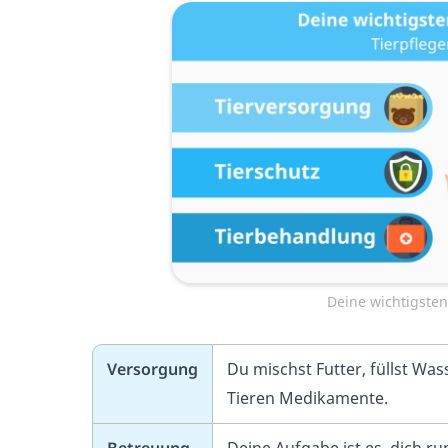
Deine wichtigste
Versorgung
Du mischst Futter, füllst Was
Tieren Medikamente.