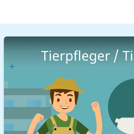
Natur & Tiere
Tiere
Tierpfleger / Tierpflegerin
Lernplan