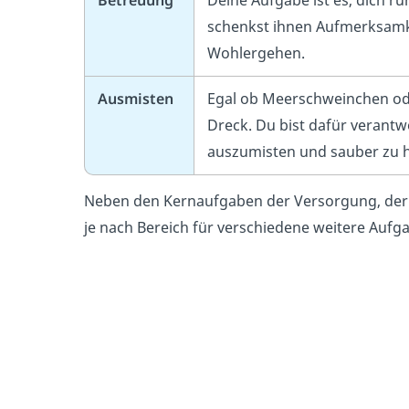
Betreuung
Deine Aufgabe ist es, dich 
schenkst ihnen Aufmerksamk
Wohlergehen.
Ausmisten
Egal ob Meerschweinchen oder
Dreck. Du bist dafür verantw
auszumisten und sauber zu 
Neben den Kernaufgaben der Versorgung, der 
je nach Bereich für verschiedene weitere Aufg