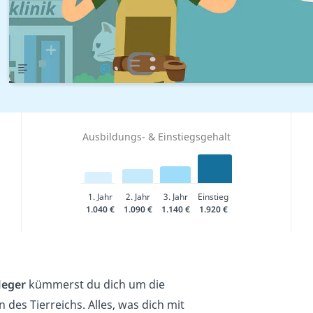
Übersicht
Gehalt
Ausbildungs- & Einstiegsgehalt
1. Jahr
2. Jahr
3. Jahr
Einstieg
1.040 €
1.090 €
1.140 €
1.920 €
leger
kümmerst du dich um die
 des Tierreichs. Alles, was dich mit