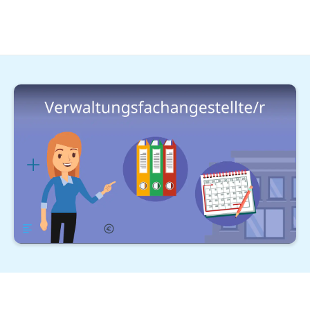
Kaufmännische Berufe
Öffentliche Verwaltung
Verwaltungsfachangestellte/r
Gehalt 2023
Lernplan
Übersicht
Gehalt