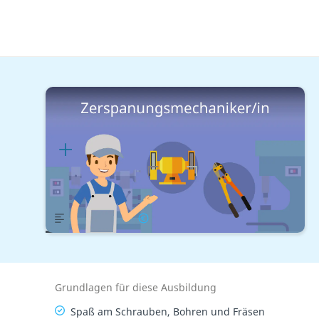
Handwerk & Industrie
Technik & Mechanik
Zerspanungsmechaniker/in
Lernplan
Übersicht
Gehalt
Grundlagen für diese Ausbildung
Spaß am Schrauben, Bohren und Fräsen