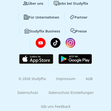
Über uns
Jobs bei Studyflix
Für Unternehmen
Partner
Studyflix Business
Presse
© 2026 Studyflix
Impressum
AGB
Datenschutz
Datenschutz-Einstellungen
Gib uns Feedback