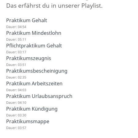
Das erfährst du in unserer Playlist.
Praktikum Gehalt
Dauer: 04:54
Praktikum Mindestlohn
Dauer: 05:11
Pflichtpraktikum Gehalt
Dauer: 03:17
Praktikumszeugnis
Dauer: 03:51
Praktikumsbescheinigung
Dauer: 02:35
Praktikum Arbeitszeiten
Dauer: 04:03
Praktikum Urlaubsanspruch
Dauer: 04:10
Praktikum Kündigung
Dauer: 03:30
Praktikumsmappe
Dauer: 03:57