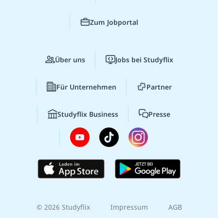
Zum Jobportal
Über uns
Jobs bei Studyflix
Für Unternehmen
Partner
Studyflix Business
Presse
© 2026 Studyflix
Impressum
AGB