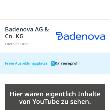
Badenova AG &
Co. KG
Energiesektor
Freie Ausbildungsplätze
Karriereprofil
5
Hier wären eigentlich Inhalte
von YouTube zu sehen.