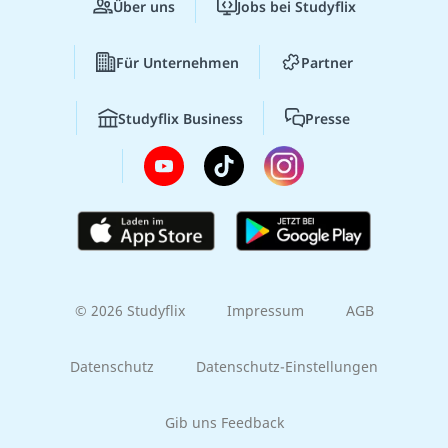
Über uns
Jobs bei Studyflix
Für Unternehmen
Partner
Studyflix Business
Presse
© 2026 Studyflix
Impressum
AGB
Datenschutz
Datenschutz-Einstellungen
Gib uns Feedback