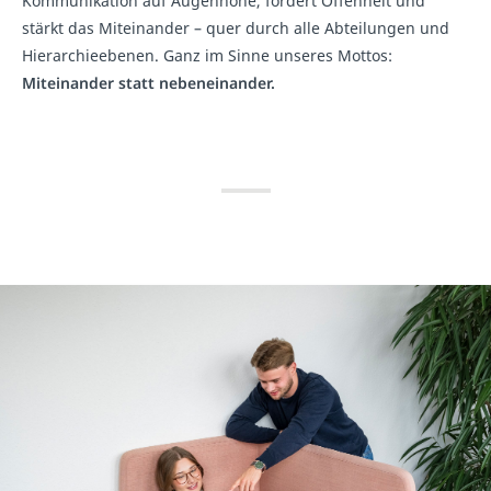
Kommunikation auf Augenhöhe, fördert Offenheit und
stärkt das Miteinander – quer durch alle Abteilungen und
Hierarchieebenen. Ganz im Sinne unseres Mottos:
Miteinander statt nebeneinander.