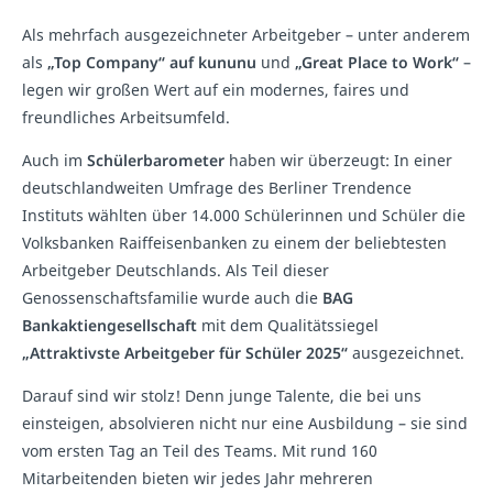
Als mehrfach ausgezeichneter Arbeitgeber – unter anderem
als
„Top Company“ auf kununu
und
„Great Place to Work“
–
legen wir großen Wert auf ein modernes, faires und
freundliches Arbeitsumfeld.
Auch im
Schülerbarometer
haben wir überzeugt: In einer
deutschlandweiten Umfrage des Berliner Trendence
Instituts wählten über 14.000 Schülerinnen und Schüler die
Volksbanken Raiffeisenbanken zu einem der beliebtesten
Arbeitgeber Deutschlands. Als Teil dieser
Genossenschaftsfamilie wurde auch die
BAG
Bankaktiengesellschaft
mit dem Qualitätssiegel
„Attraktivste Arbeitgeber für Schüler 2025“
ausgezeichnet.
Darauf sind wir stolz! Denn junge Talente, die bei uns
einsteigen, absolvieren nicht nur eine Ausbildung – sie sind
vom ersten Tag an Teil des Teams. Mit rund 160
Mitarbeitenden bieten wir jedes Jahr mehreren