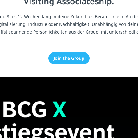
Visiting Associateship.
hst du 8 bis 12 Wochen lang in deine Zukunft als Berater:in ein. 
italisierung, Industrie oder Nachhaltigkeit. Unabhängig von deine
iffst spannende Persönlichkeiten aus der Group, mit unterschiedli
Join the Group