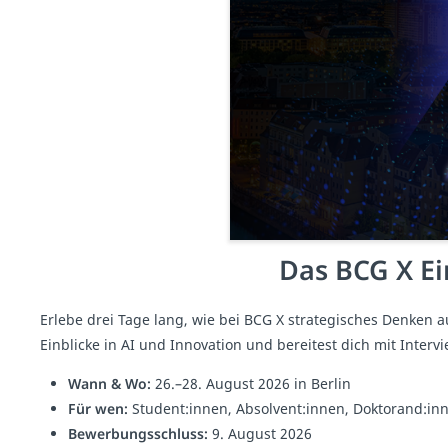
Das BCG X Ei
Erlebe drei Tage lang, wie bei BCG X strategisches Denken 
Einblicke in AI und Innovation und bereitest dich mit Interv
Wann & Wo:
26.–28. August 2026 in Berlin
Für wen:
Student:innen, Absolvent:innen, Doktorand:in
Bewerbungsschluss:
9. August 2026