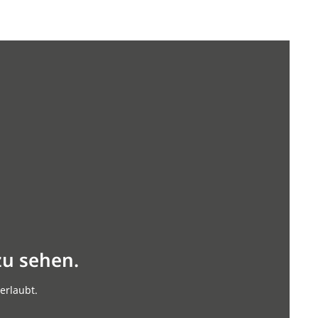
zu sehen.
erlaubt.