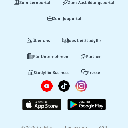
Zum Lernportal
Zum Ausbildungsportal
Zum Jobportal
Über uns
Jobs bei Studyflix
Für Unternehmen
Partner
Studyflix Business
Presse
© 2026 Studyflix
Impressum
AGB