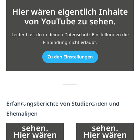
Hier wären eigentlich Inhalte
von YouTube zu sehen.
Leider hast du in deinen Datenschutz Einstellungen die
Einbindung nicht erlaubt.
Zu den Einstellungen
Hier wären
Hier wären
eigentlich
eigentlich
Erfahrungsberichte von Studierenden und
Inhalte von
Inhalte von
Ehemaligen
YouTube zu
YouTube zu
sehen.
sehen.
Hier wären
Hier wären