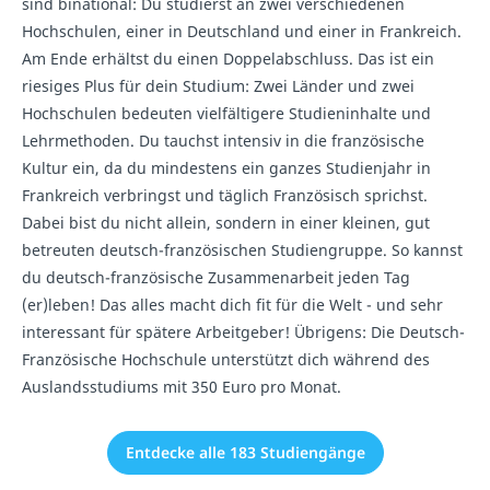
sind binational: Du studierst an zwei verschiedenen
Hochschulen, einer in Deutschland und einer in Frankreich.
Am Ende erhältst du einen Doppelabschluss. Das ist ein
riesiges Plus für dein Studium: Zwei Länder und zwei
Hochschulen bedeuten vielfältigere Studieninhalte und
Lehrmethoden. Du tauchst intensiv in die französische
Kultur ein, da du mindestens ein ganzes Studienjahr in
Frankreich verbringst und täglich Französisch sprichst.
Dabei bist du nicht allein, sondern in einer kleinen, gut
betreuten deutsch-französischen Studiengruppe. So kannst
du deutsch-französische Zusammenarbeit jeden Tag
(er)leben! Das alles macht dich fit für die Welt - und sehr
interessant für spätere Arbeitgeber! Übrigens: Die Deutsch-
Französische Hochschule unterstützt dich während des
Auslandsstudiums mit 350 Euro pro Monat.
Entdecke alle 183 Studiengänge