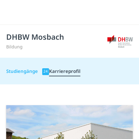
DHBW Mosbach
Bildung
Studiengänge
Karriereprofil
24