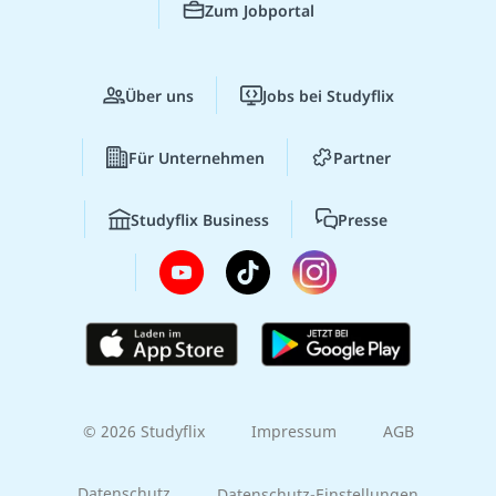
Zum Jobportal
Über uns
Jobs bei Studyflix
Für Unternehmen
Partner
Studyflix Business
Presse
© 2026 Studyflix
Impressum
AGB
Datenschutz
Datenschutz-Einstellungen