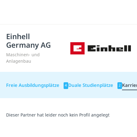
Einhell
Germany AG
Maschinen- und
Anlagenbau
Freie Ausbildungsplätze
Duale Studienplätze
Karrie
4
2
Dieser Partner hat leider noch kein Profil angelegt