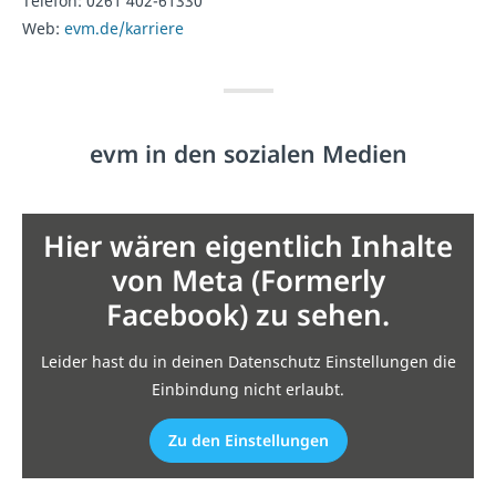
Telefon:
0261 402-61330
Web:
evm.de/karriere
evm in den sozialen Medien
Hier wären eigentlich Inhalte
von Meta (Formerly
Facebook) zu sehen.
Leider hast du in deinen Datenschutz Einstellungen die
Einbindung nicht erlaubt.
Zu den Einstellungen