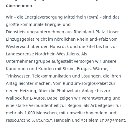
übernehmen
Wir – die Energieversorgung Mittelrhein (evm) – sind das
größte kommunale Energie- und
Dienstleistungsunternehmen aus Rheinland-Pfalz. Unser
Einzugsgebiet reicht im nördlichen Rheinland-Pfalz vom
Westerwald über den Hunsrück und die Eifel bis hin zur
Landesgrenze Nordrhein-Westfalens. Als
Unternehmensgruppe aufgestellt versorgen wir unsere
Kundinnen und Kunden mit Strom, Erdgas, Wärme,
Trinkwasser, Telekommunikation und Lösungen, die ihren
Alltag leichter machen. Vom Rundum-sorglos-Paket zur
neuen Heizung, über die Photovoltaik-Anlage bis zur
Wallbox für E-Autos. Dabei zeigen wir Verantwortung und
eine starke Verbundenheit zur Region: als Arbeitgeber für
mehr als 1.000 Menschen, mit umweltschonendem und
Hier wären
Hier wären
ressourcenorientiertem Handeln und sozialem Engagement.
eigentlich
eigentlich