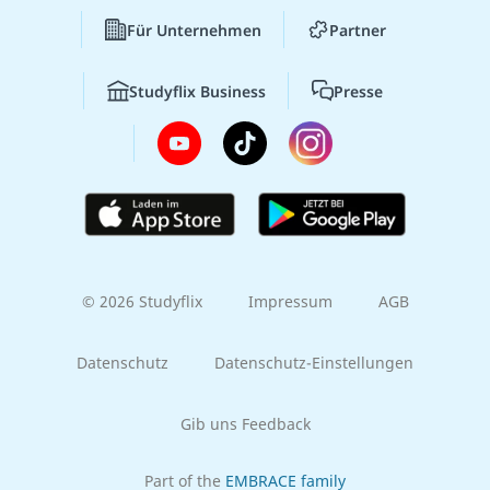
Für Unternehmen
Partner
Studyflix Business
Presse
© 2026 Studyflix
Impressum
AGB
Datenschutz
Datenschutz-Einstellungen
Gib uns Feedback
Part of the
EMBRACE family