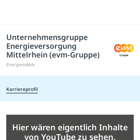
Unternehmensgruppe
Energieversorgung
Mittelrhein (evm-Gruppe)
Energiesektor
Karriereprofil
Hier wären eigentlich Inhalte
von YouTube zu sehen.