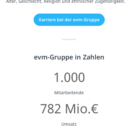
Alter, Geschlecht, Religion und ethnischer Zugehörigkeit.
Karriere bei der evm-Gruppe
evm-Gruppe in Zahlen
1.000
Mitarbeitende
782 Mio.€
Umsatz