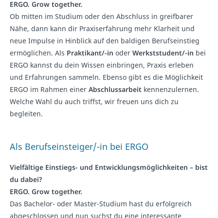
ERGO. Grow together.
Ob mitten im Studium oder den Abschluss in greifbarer
Nähe, dann kann dir Praxiserfahrung mehr Klarheit und
neue Impulse in Hinblick auf den baldigen Berufseinstieg
ermöglichen. Als
Praktikant/-in
oder
Werkststudent/-in
bei
ERGO kannst du dein Wissen einbringen, Praxis erleben
und Erfahrungen sammeln. Ebenso gibt es die Möglichkeit
ERGO im Rahmen einer
Abschlussarbeit
kennenzulernen.
Welche Wahl du auch triffst, wir freuen uns dich zu
begleiten.
Als Berufseinsteiger/-in bei ERGO
Vielfältige Einstiegs- und Entwicklungsmöglichkeiten – bist
du dabei?
ERGO. Grow together.
Das Bachelor- oder Master-Studium hast du erfolgreich
abgeschlossen und nun suchst du eine interessante