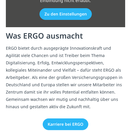
Einbindung nicht erlaubt.
Zu den Einstellungen
Was ERGO ausmacht
ERGO bietet durch ausgeprägte Innovationskraft und
Agilität viele Chancen und ist Treiber beim Thema
Digitalisierung. Erfolg, Entwicklungsperspektiven,
kollegiales Miteinander und Vielfalt – dafür steht ERGO als
Arbeitgeber. Als eine der großen Versicherungsgruppen in
Deutschland und Europa stellen wir unsere Mitarbeiter ins
Zentrum damit sie ihr volles Potential entfalten können.
Gemeinsam wachsen wir mutig und nachhaltig über uns
hinaus und gestalten aktiv die Zukunft mit.
Karriere bei ERGO