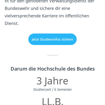
fit für den gehobenen Verwaltungsdienst der
Bundeswehr und sichere dir eine
vielversprechende Karriere im öffentlichen
Dienst.
Jetzt Studieninfos sichern
Darum die Hochschule des Bundes
3 Jahre
Studienzeit / 6 Semester
LL.B.