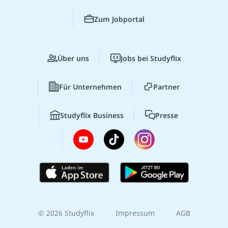
Zum Jobportal
Über uns
Jobs bei Studyflix
Für Unternehmen
Partner
Studyflix Business
Presse
© 2026 Studyflix
Impressum
AGB