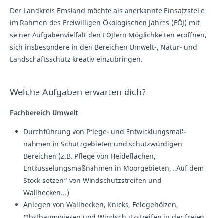
Der Landkreis Emsland möchte als anerkannte Einsatzstelle
im Rahmen des Freiwilligen Ökologischen Jahres (FÖJ) mit
seiner Aufgabenvielfalt den FÖJlern Möglichkeiten eröffnen,
sich insbesondere in den Bereichen Umwelt-, Natur- und
Landschaftsschutz kreativ einzubringen.
Welche Aufgaben erwarten dich?
Fachbereich Umwelt
Durchführung von Pflege- und Entwicklungsmaß­
nahmen in Schutzgebieten und schutzwürdigen
Bereichen (z.B. Pflege von Heideflächen,
Entkusselungsmaßnahmen in Moorgebieten, „Auf dem
Stock setzen“ von Windschutzstreifen und
Wallhecken...)
Anlegen von Wallhecken, Knicks, Feldgehölzen,
Obstbaumwiesen und Windschutzstreifen in der freien