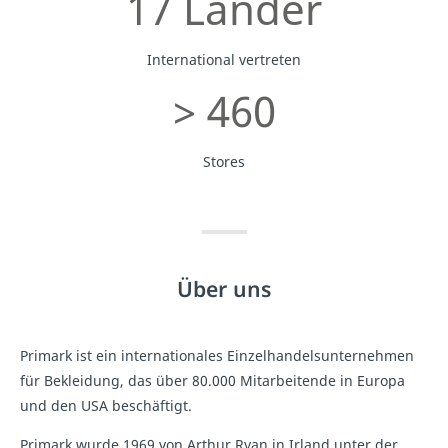
17 Länder
International vertreten
> 460
Stores
Über uns
Primark ist ein internationales Einzelhandelsunternehmen
für Bekleidung, das über 80.000 Mitarbeitende in Europa
und den USA beschäftigt.
Primark wurde 1969 von Arthur Ryan in Irland unter der