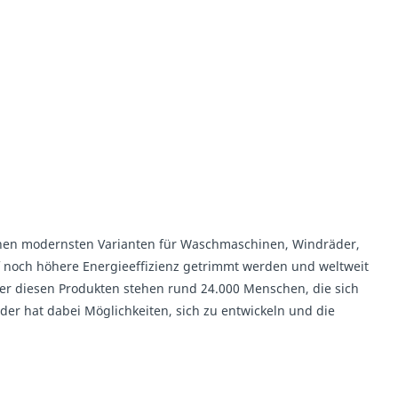
 seinen modernsten Varianten für Waschmaschinen, Windräder,
f noch höhere Energieeffizienz getrimmt werden und weltweit
ter diesen Produkten stehen rund 24.000 Menschen, die sich
eder hat dabei Möglichkeiten, sich zu entwickeln und die