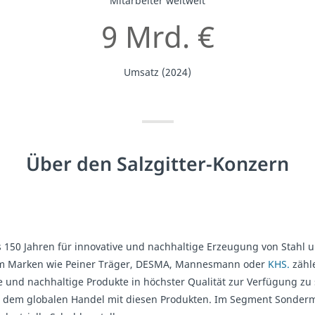
Mitarbeiter weltweit
9 Mrd. €
Umsatz (2024)
Über den Salzgitter-Konzern
ls 150 Jahren für innovative und nachhaltige Erzeugung von Stahl
 dem Marken wie Peiner Träger, DESMA, Mannesmann oder
KHS.
zähl
nd nachhaltige Produkte in höchster Qualität zur Verfügung zu 
 dem globalen Handel mit diesen Produkten. Im Segment Sonderma