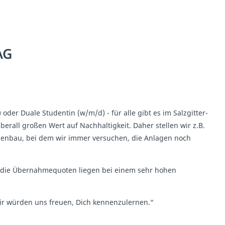
AG
der Duale Studentin (w/m/d) - für alle gibt es im Salzgitter-
erall großen Wert auf Nachhaltigkeit. Daher stellen wir z.B.
genbau, bei dem wir immer versuchen, die Anlagen noch
ch die Übernahmequoten liegen bei einem sehr hohen
r würden uns freuen, Dich kennenzulernen.“