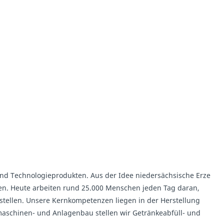
 und Technologieprodukten. Aus der Idee niedersächsische Erze
en. Heute arbeiten rund 25.000 Menschen jeden Tag daran,
stellen. Unsere Kernkompetenzen liegen in der Herstellung
schinen- und Anlagenbau stellen wir Getränkeabfüll- und