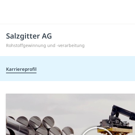
Salzgitter AG
Rohstoffgewinnung und -verarbeitung
Karriereprofil