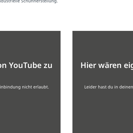
dustrielle Schuhherstellung.
von YouTube zu
Hier wären ei
inbindung nicht erlaubt.
Leider hast du in deine