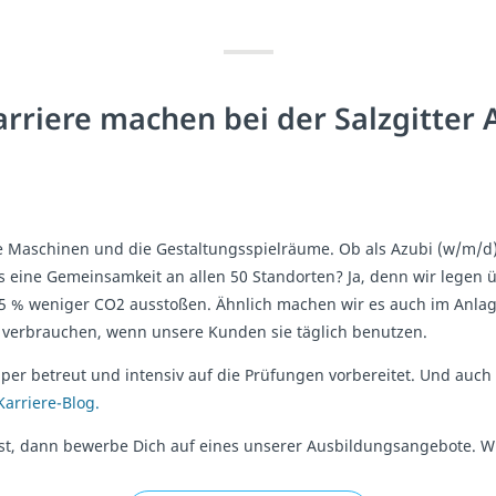
arriere machen bei der Salzgitter 
ie Maschinen und die Gestaltungsspielräume. Ob als Azubi (w/m/d) o
s eine Gemeinsamkeit an allen 50 Standorten? Ja, denn wir legen üb
95 % weniger CO2 ausstoßen. Ähnlich machen wir es auch im Anla
r verbrauchen, wenn unsere Kunden sie täglich benutzen.
uper betreut und intensiv auf die Prüfungen vorbereitet. Und au
Karriere-Blog.
, dann bewerbe Dich auf eines unserer Ausbildungsangebote. Wi