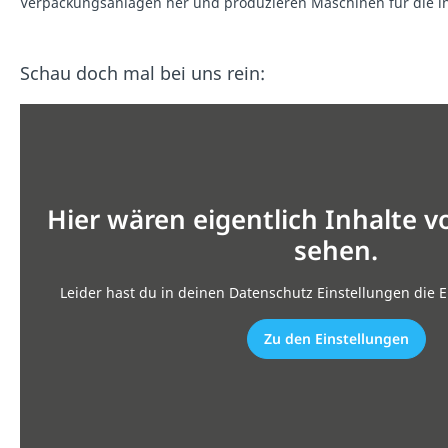
Verpackungsanlagen her und produzieren Maschinen für die in
Schau doch mal bei uns rein:
Hier wären eigentlich Inhalte 
sehen.
Leider hast du in deinen Datenschutz Einstellungen die E
Zu den Einstellungen