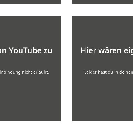
von YouTube zu
Hier wären ei
inbindung nicht erlaubt.
Leider hast du in deine