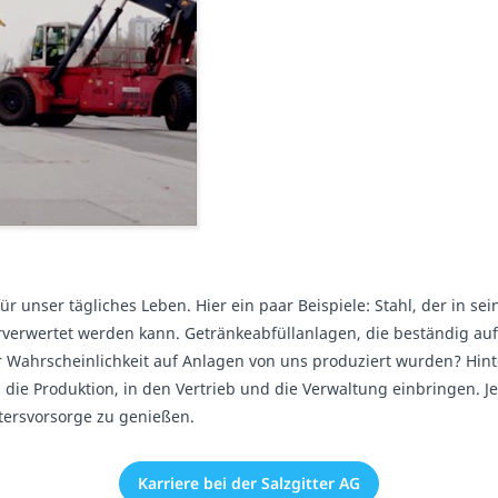
für unser tägliches Leben. Hier ein paar Beispiele: Stahl, der in
rverwertet werden kann. Getränkeabfüllanlagen, die beständig au
r Wahrscheinlichkeit auf Anlagen von uns produziert wurden? Hin
 die Produktion, in den Vertrieb und die Verwaltung einbringen. J
ltersvorsorge zu genießen.
Karriere bei der Salzgitter AG