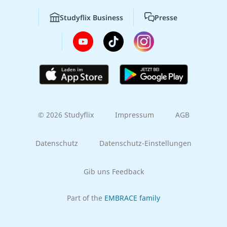
Studyflix Business
Presse
© 2026 Studyflix
Impressum
AGB
Datenschutz
Datenschutz-Einstellungen
Gib uns Feedback
Part of the
EMBRACE family