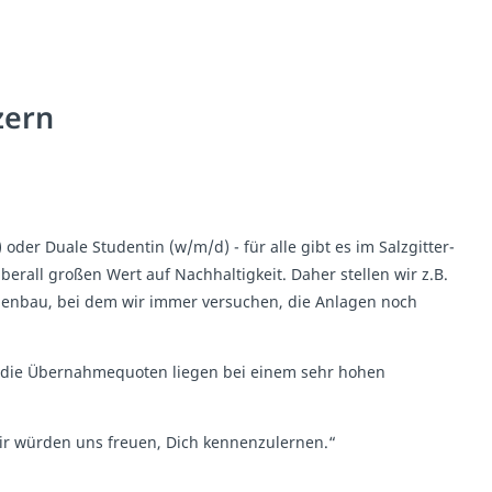
zern
der Duale Studentin (w/m/d) - für alle gibt es im Salzgitter-
erall großen Wert auf Nachhaltigkeit. Daher stellen wir z.B.
genbau, bei dem wir immer versuchen, die Anlagen noch
ch die Übernahmequoten liegen bei einem sehr hohen
r würden uns freuen, Dich kennenzulernen.“