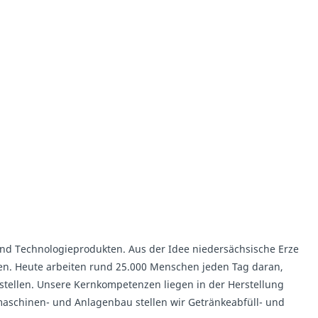
 und Technologieprodukten. Aus der Idee niedersächsische Erze
en. Heute arbeiten rund 25.000 Menschen jeden Tag daran,
stellen. Unsere Kernkompetenzen liegen in der Herstellung
schinen- und Anlagenbau stellen wir Getränkeabfüll- und