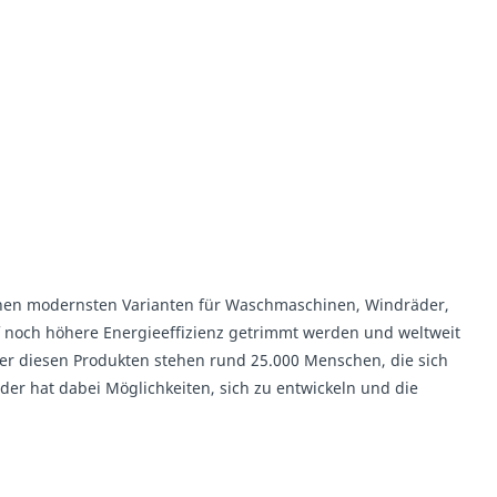
 seinen modernsten Varianten für Waschmaschinen, Windräder,
f noch höhere Energieeffizienz getrimmt werden und weltweit
ter diesen Produkten stehen rund 25.000 Menschen, die sich
eder hat dabei Möglichkeiten, sich zu entwickeln und die