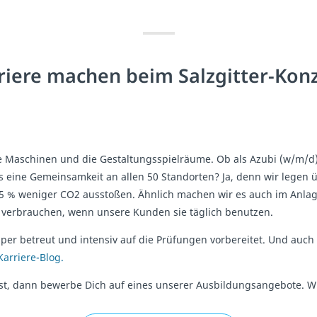
riere machen beim Salzgitter-Kon
ie Maschinen und die Gestaltungsspielräume. Ob als Azubi (w/m/d) o
s eine Gemeinsamkeit an allen 50 Standorten? Ja, denn wir legen üb
95 % weniger CO2 ausstoßen. Ähnlich machen wir es auch im Anla
r verbrauchen, wenn unsere Kunden sie täglich benutzen.
uper betreut und intensiv auf die Prüfungen vorbereitet. Und au
Karriere-Blog.
, dann bewerbe Dich auf eines unserer Ausbildungsangebote. Wi