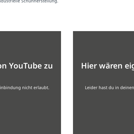
dustrielle Schuhherstellung.
von YouTube zu
Hier wären ei
inbindung nicht erlaubt.
Leider hast du in deine