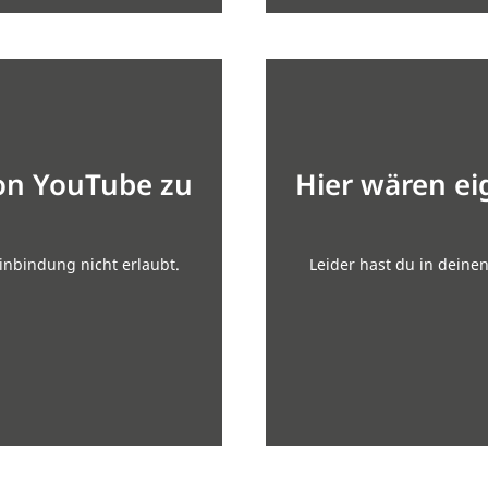
von YouTube zu
Hier wären ei
inbindung nicht erlaubt.
Leider hast du in deine