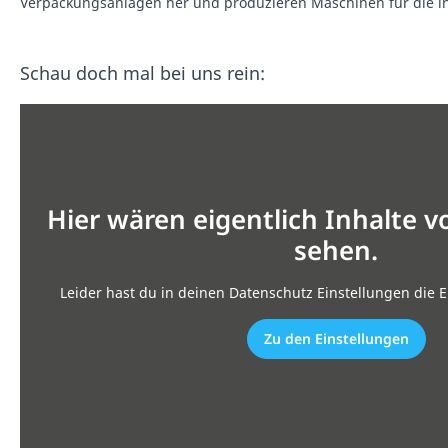
Verpackungsanlagen her und produzieren Maschinen für die in
Schau doch mal bei uns rein:
Hier wären eigentlich Inhalte 
sehen.
Leider hast du in deinen Datenschutz Einstellungen die E
Zu den Einstellungen