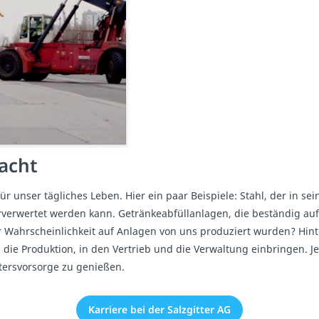
acht
für unser tägliches Leben. Hier ein paar Beispiele: Stahl, der in
rverwertet werden kann. Getränkeabfüllanlagen, die beständig au
r Wahrscheinlichkeit auf Anlagen von uns produziert wurden? Hin
 die Produktion, in den Vertrieb und die Verwaltung einbringen. J
ltersvorsorge zu genießen.
Karriere bei der Salzgitter AG