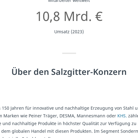
Mitarbeiter weltweit
10,8 Mrd. €
Umsatz (2023)
Über den Salzgitter-Konzern
ls 150 Jahren für innovative und nachhaltige Erzeugung von Stahl
 dem Marken wie Peiner Träger, DESMA, Mannesmann oder
KHS.
zähl
nd nachhaltige Produkte in höchster Qualität zur Verfügung zu 
 dem globalen Handel mit diesen Produkten. Im Segment Sonderma