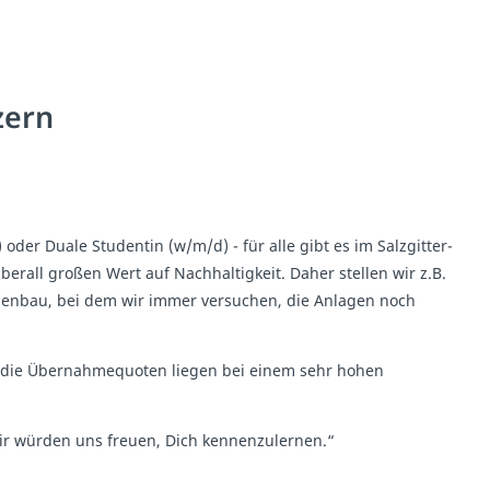
zern
der Duale Studentin (w/m/d) - für alle gibt es im Salzgitter-
erall großen Wert auf Nachhaltigkeit. Daher stellen wir z.B.
genbau, bei dem wir immer versuchen, die Anlagen noch
ch die Übernahmequoten liegen bei einem sehr hohen
r würden uns freuen, Dich kennenzulernen.“