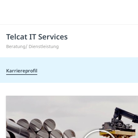
Telcat IT Services
Beratung/ Dienstleistung
Karriereprofil