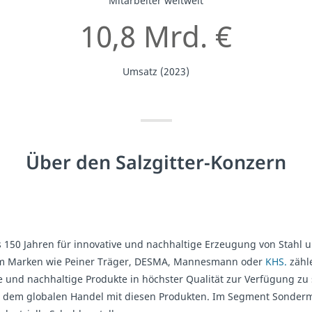
Mitarbeiter weltweit
10,8 Mrd. €
Umsatz (2023)
Über den Salzgitter-Konzern
ls 150 Jahren für innovative und nachhaltige Erzeugung von Stahl
 dem Marken wie Peiner Träger, DESMA, Mannesmann oder
KHS.
zähl
nd nachhaltige Produkte in höchster Qualität zur Verfügung zu 
 dem globalen Handel mit diesen Produkten. Im Segment Sonderma