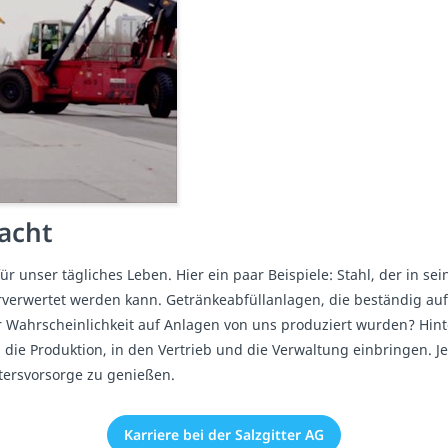
acht
für unser tägliches Leben. Hier ein paar Beispiele: Stahl, der in
rverwertet werden kann. Getränkeabfüllanlagen, die beständig au
r Wahrscheinlichkeit auf Anlagen von uns produziert wurden? Hin
 die Produktion, in den Vertrieb und die Verwaltung einbringen. J
ltersvorsorge zu genießen.
Karriere bei der Salzgitter AG