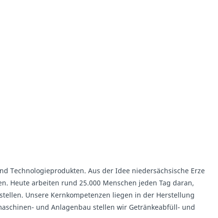
 und Technologieprodukten. Aus der Idee niedersächsische Erze
en. Heute arbeiten rund 25.000 Menschen jeden Tag daran,
stellen. Unsere Kernkompetenzen liegen in der Herstellung
schinen- und Anlagenbau stellen wir Getränkeabfüll- und