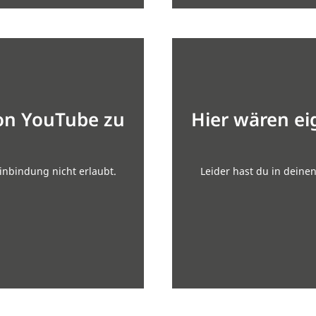
von YouTube zu
Hier wären ei
inbindung nicht erlaubt.
Leider hast du in deine