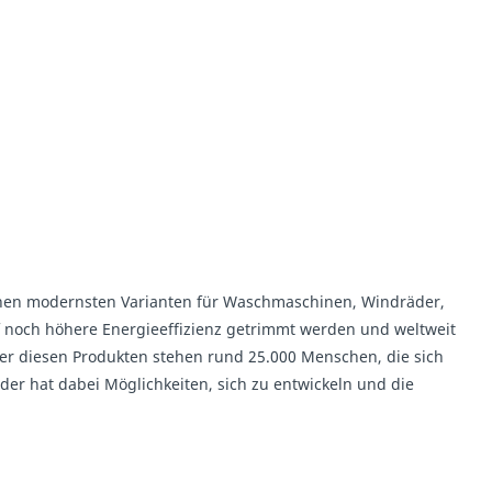
 seinen modernsten Varianten für Waschmaschinen, Windräder,
f noch höhere Energieeffizienz getrimmt werden und weltweit
ter diesen Produkten stehen rund 25.000 Menschen, die sich
eder hat dabei Möglichkeiten, sich zu entwickeln und die