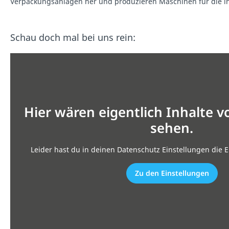
Verpackungsanlagen her und produzieren Maschinen für die in
Schau doch mal bei uns rein:
Hier wären eigentlich Inhalte 
sehen.
Leider hast du in deinen Datenschutz Einstellungen die E
Zu den Einstellungen