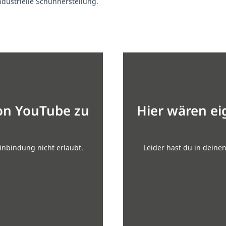
dustrielle Schuhherstellung.
von YouTube zu
Hier wären ei
inbindung nicht erlaubt.
Leider hast du in deine