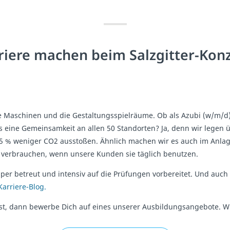
riere machen beim Salzgitter-Kon
ie Maschinen und die Gestaltungsspielräume. Ob als Azubi (w/m/d) o
s eine Gemeinsamkeit an allen 50 Standorten? Ja, denn wir legen üb
95 % weniger CO2 ausstoßen. Ähnlich machen wir es auch im Anla
r verbrauchen, wenn unsere Kunden sie täglich benutzen.
uper betreut und intensiv auf die Prüfungen vorbereitet. Und au
Karriere-Blog.
, dann bewerbe Dich auf eines unserer Ausbildungsangebote. Wi