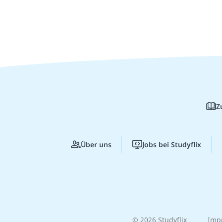
Z
Über uns
Jobs bei Studyflix
© 2026 Studyflix
Imp