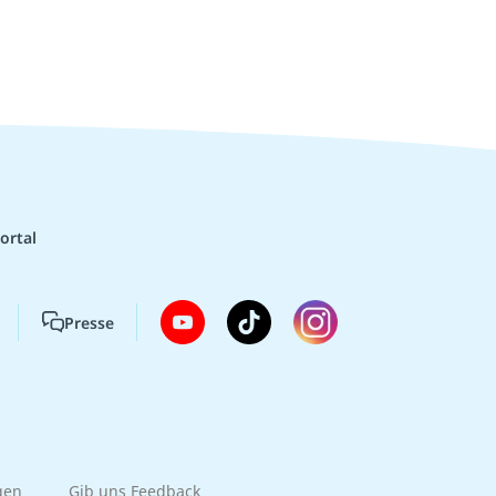
ortal
Presse
gen
Gib uns Feedback