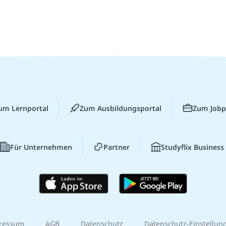
um Lernportal
Zum Ausbildungsportal
Zum Jobp
Für Unternehmen
Partner
Studyflix Business
ressum
AGB
Datenschutz
Datenschutz-Einstellun