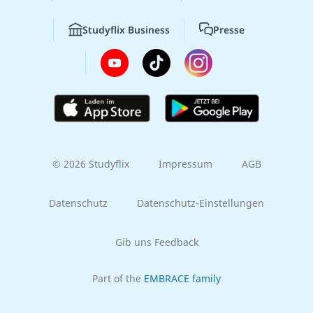
Studyflix Business
Presse
© 2026 Studyflix
Impressum
AGB
Datenschutz
Datenschutz-Einstellungen
Gib uns Feedback
Part of the
EMBRACE family