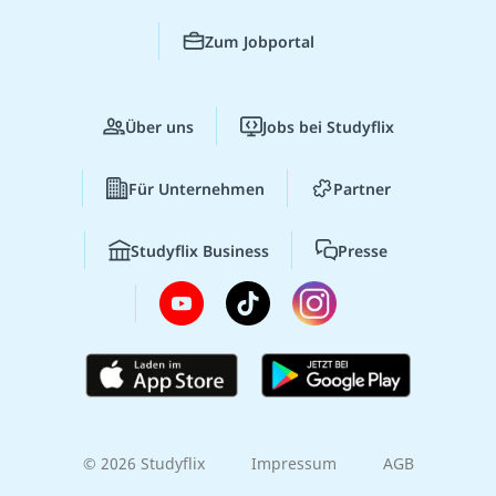
Zum Jobportal
Über uns
Jobs bei Studyflix
Für Unternehmen
Partner
Studyflix Business
Presse
© 2026 Studyflix
Impressum
AGB