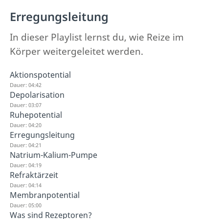
Erregungsleitung
In dieser Playlist lernst du, wie Reize im
Körper weitergeleitet werden.
Aktionspotential
Dauer: 04:42
Depolarisation
Dauer: 03:07
Ruhepotential
Dauer: 04:20
Erregungsleitung
Dauer: 04:21
Natrium-Kalium-Pumpe
Dauer: 04:19
Refraktärzeit
Dauer: 04:14
Membranpotential
Dauer: 05:00
Was sind Rezeptoren?