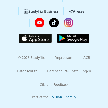
Studyflix Business
Presse
© 2026 Studyflix
Impressum
AGB
Datenschutz
Datenschutz-Einstellungen
Gib uns Feedback
Part of the
EMBRACE family