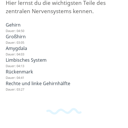
Hier lernst du die wichtigsten Teile des
zentralen Nervensystems kennen.
Gehirn
Dauer: 04:50
Großhirn
Dauer: 03:05
Amygdala
Dauer: 04:03
Limbisches System
Dauer: 04:13
Rückenmark
Dauer: 04:41
Rechte und linke Gehirnhälfte
Dauer: 03:27