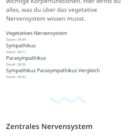
wichtige Körperfunktionen. Hier lernst du
alles, was du über das vegetative
Nervensystem wissen musst.
Vegetatives Nervensystem
Dauer: 04:44
Sympathikus
Dauer: 04:11
Parasympathikus
Dauer: 04:30
Sympathikus Parasympathikus Vergleich
Dauer: 04:42
Zentrales Nervensystem