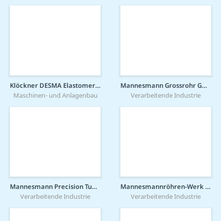
Klöckner DESMA Elastomertechnik GmbH
Mannesmann Grossrohr GmbH
Maschinen- und Anlagenbau
Verarbeitende Industrie
Mannesmann Precision Tubes GmbH
Mannesmannröhren-Werk GmbH
Verarbeitende Industrie
Verarbeitende Industrie