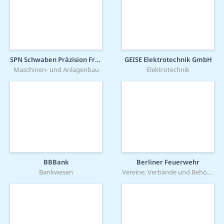
SPN Schwaben Präzision Fritz Hopf GmbH
GEISE Elektrotechnik GmbH
Maschinen- und Anlagenbau
Elektrotechnik
BBBank
Berliner Feuerwehr
Bankwesen
Vereine, Verbände und Behörden