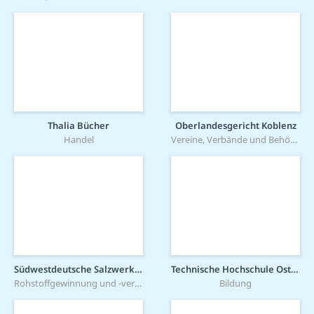
Thalia Bücher
Oberlandesgericht Koblenz
Handel
Vereine, Verbände und Behörden
Südwestdeutsche Salzwerke AG
Technische Hochschule Ostwestfalen-Lippe
Rohstoffgewinnung und -verarbeitung
Bildung