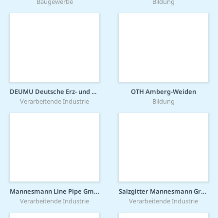
Baugewerbe
Bildung
DEUMU Deutsche Erz- und Metall-Union GmbH
OTH Amberg-Weiden
Verarbeitende Industrie
Bildung
Mannesmann Line Pipe GmbH
Salzgitter Mannesmann Grobblech GmbH
Verarbeitende Industrie
Verarbeitende Industrie