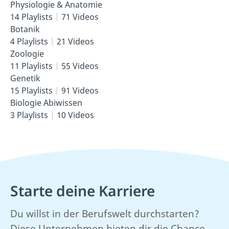
Physiologie & Anatomie
14 Playlists
71 Videos
Botanik
4 Playlists
21 Videos
Zoologie
11 Playlists
55 Videos
Genetik
15 Playlists
91 Videos
Biologie Abiwissen
3 Playlists
10 Videos
Starte deine Karriere
Du willst in der Berufswelt durchstarten?
Diese Unternehmen bieten dir die Chance