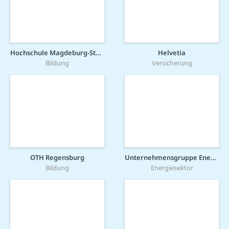
Hochschule Magdeburg-Stendal
Helvetia
Bildung
Versicherung
OTH Regensburg
Unternehmensgruppe Energieversorgung Mittelrhein (evm-Gruppe)
Bildung
Energiesektor