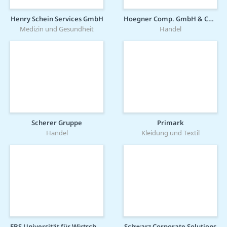
Henry Schein Services GmbH
Hoegner Comp. GmbH & Co. KG
Medizin und Gesundheit
Handel
Scherer Gruppe
Primark
Handel
Kleidung und Textil
EBS Universität für Wirtschaft und Recht gGmbH
Schwarz Corporate Solutions