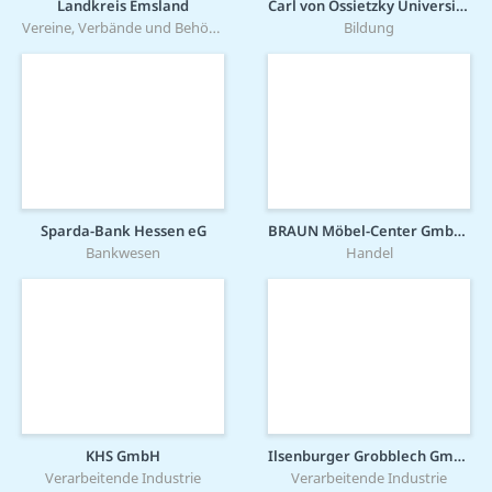
Landkreis Emsland
Carl von Ossietzky Universität Oldenburg
Vereine, Verbände und Behörden
Bildung
Sparda-Bank Hessen eG
BRAUN Möbel-Center GmbH & Co KG
Bankwesen
Handel
KHS GmbH
Ilsenburger Grobblech GmbH
Verarbeitende Industrie
Verarbeitende Industrie