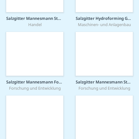
Salzgitter Mannesmann Stahlhandel GmbH
Salzgitter Hydroforming GmbH & Co. KG
Handel
Maschinen- und Anlagenbau
Salzgitter Mannesmann Forschung GmbH
Salzgitter Mannesmann Stahlservice GmbH
Forschung und Entwicklung
Forschung und Entwicklung