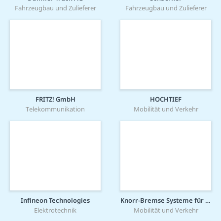
Fahrzeugbau und Zulieferer
Fahrzeugbau und Zulieferer
FRITZ! GmbH
HOCHTIEF
Telekommunikation
Mobilität und Verkehr
Infineon Technologies
Knorr-Bremse Systeme für Schienenfahrzeuge GmbH
Elektrotechnik
Mobilität und Verkehr