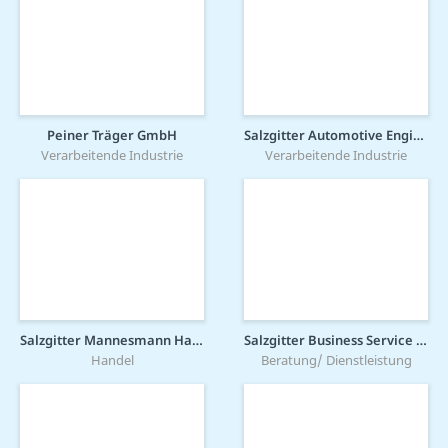
Peiner Träger GmbH
Salzgitter Automotive Engineering GmbH & Co. KG
Verarbeitende Industrie
Verarbeitende Industrie
Salzgitter Mannesmann Handel GmbH
Salzgitter Business Service GmbH
Handel
Beratung/ Dienstleistung