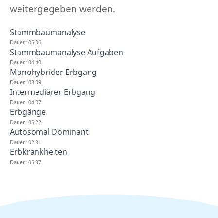
weitergegeben werden.
Stammbaumanalyse
Dauer: 05:06
Stammbaumanalyse Aufgaben
Dauer: 04:40
Monohybrider Erbgang
Dauer: 03:09
Intermediärer Erbgang
Dauer: 04:07
Erbgänge
Dauer: 05:22
Autosomal Dominant
Dauer: 02:31
Erbkrankheiten
Dauer: 05:37