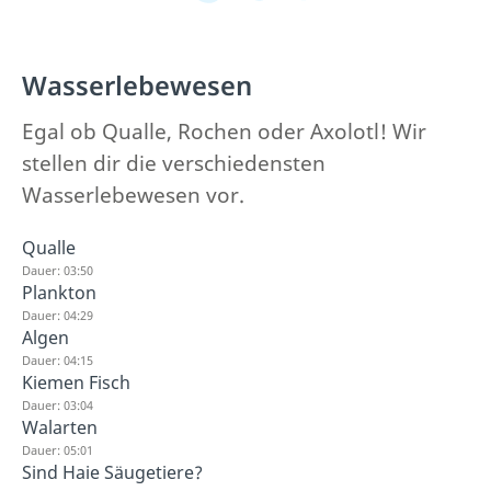
Wasserlebewesen
Egal ob Qualle, Rochen oder Axolotl! Wir
stellen dir die verschiedensten
Wasserlebewesen vor.
Qualle
Dauer: 03:50
Plankton
Dauer: 04:29
Algen
Dauer: 04:15
Kiemen Fisch
Dauer: 03:04
Walarten
Dauer: 05:01
Sind Haie Säugetiere?