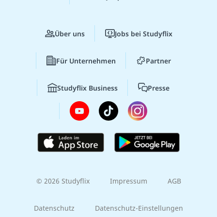
Über uns
Jobs bei Studyflix
Für Unternehmen
Partner
Studyflix Business
Presse
© 2026 Studyflix
Impressum
AGB
Datenschutz
Datenschutz-Einstellungen