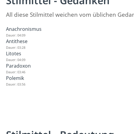
Stilmittel - Gedanken
All diese Stilmittel weichen vom üblichen Ged
Anachronismus
Dauer: 04:09
Antithese
Dauer: 03:28
Litotes
Dauer: 04:09
Paradoxon
Dauer: 03:46
Polemik
Dauer: 03:56