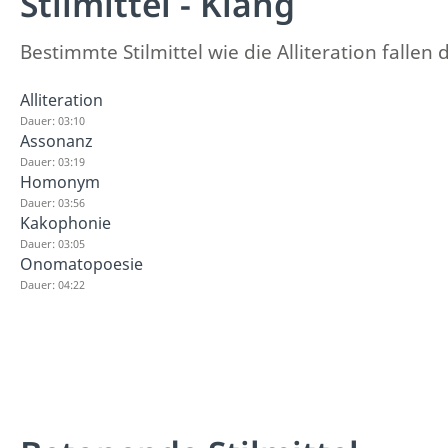
Stilmittel - Klang
Bestimmte Stilmittel wie die Alliteration fall
Alliteration
Dauer: 03:10
Assonanz
Dauer: 03:19
Homonym
Dauer: 03:56
Kakophonie
Dauer: 03:05
Onomatopoesie
Dauer: 04:22