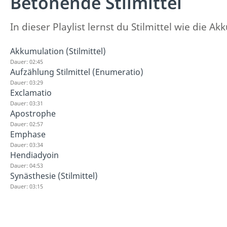
Betonende Stilmittel
In dieser Playlist lernst du Stilmittel wie die
Akkumulation (Stilmittel)
Dauer: 02:45
Aufzählung Stilmittel (Enumeratio)
Dauer: 03:29
Exclamatio
Dauer: 03:31
Apostrophe
Dauer: 02:57
Emphase
Dauer: 03:34
Hendiadyoin
Dauer: 04:53
Synästhesie (Stilmittel)
Dauer: 03:15