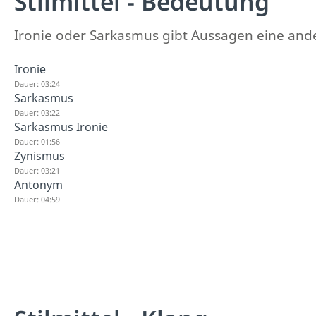
Stilmittel - Bedeutung
Ironie oder Sarkasmus gibt Aussagen eine ande
Ironie
Dauer: 03:24
Sarkasmus
Dauer: 03:22
Sarkasmus Ironie
Dauer: 01:56
Zynismus
Dauer: 03:21
Antonym
Dauer: 04:59