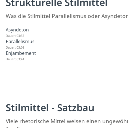
Strukturelle Stilmittel
Was die Stilmittel Parallelismus oder Asyndeto
Asyndeton
Dauer: 03:37
Parallelismus
Dauer: 03:08
Enjambement
Dauer: 03:41
Stilmittel - Satzbau
Viele rhetorische Mittel weisen einen ungewö