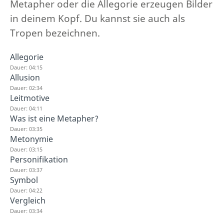
Metapher oder die Allegorie erzeugen Bilder
in deinem Kopf. Du kannst sie auch als
Tropen bezeichnen.
Allegorie
Dauer: 04:15
Allusion
Dauer: 02:34
Leitmotive
Dauer: 04:11
Was ist eine Metapher?
Dauer: 03:35
Metonymie
Dauer: 03:15
Personifikation
Dauer: 03:37
Symbol
Dauer: 04:22
Vergleich
Dauer: 03:34