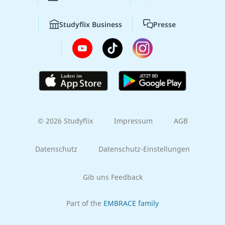
Studyflix Business
Presse
© 2026 Studyflix
Impressum
AGB
Datenschutz
Datenschutz-Einstellungen
Gib uns Feedback
Part of the
EMBRACE family