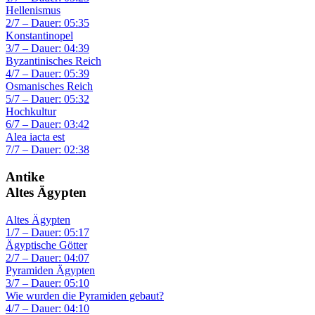
Hellenismus
2/7 – Dauer: 05:35
Konstantinopel
3/7 – Dauer: 04:39
Byzantinisches Reich
4/7 – Dauer: 05:39
Osmanisches Reich
5/7 – Dauer: 05:32
Hochkultur
6/7 – Dauer: 03:42
Alea iacta est
7/7 – Dauer: 02:38
Antike
Altes Ägypten
Altes Ägypten
1/7 – Dauer: 05:17
Ägyptische Götter
2/7 – Dauer: 04:07
Pyramiden Ägypten
3/7 – Dauer: 05:10
Wie wurden die Pyramiden gebaut?
4/7 – Dauer: 04:10