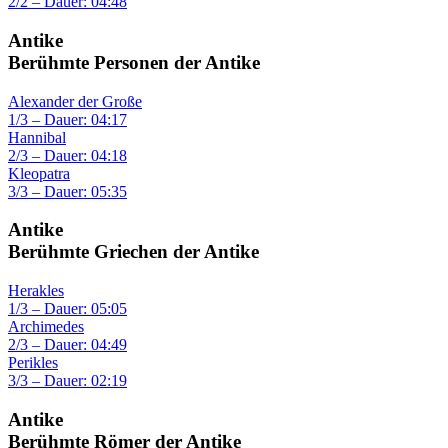
2/2 – Dauer: 04:48
Antike
Berühmte Personen der Antike
Alexander der Große
1/3 – Dauer: 04:17
Hannibal
2/3 – Dauer: 04:18
Kleopatra
3/3 – Dauer: 05:35
Antike
Berühmte Griechen der Antike
Herakles
1/3 – Dauer: 05:05
Archimedes
2/3 – Dauer: 04:49
Perikles
3/3 – Dauer: 02:19
Antike
Berühmte Römer der Antike