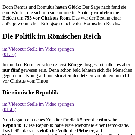
Doch Remus und Romulus hatten Glück: Der Sage nach fand sie
eine Wölfin, die sich um sie kümmerte. Später
gründeten
die
Beiden um
753
vor Christus
Rom
. Das war der Beginn einer
außergewöhnlichen Erfolgsgeschichte des Römischen Reichs.
Die Politik im Römischen Reich
im Video
zur Stelle im Video springen
(01:16)
Im antiken Rom herrschten zuerst
Könige
. Insgesamt sollen es aber
nur fünf
gewesen sein. Denn schon bald lehnten sich die Menschen
gegen ihren König auf und
stürzten
den letzten von ihnen um
510
vor Christus vom Thron.
Die römische Republik
im Video
zur Stelle im Video springen
(01:45)
Nun begann ein neues Zeitalter für die Römer: die
römische
Republik
. Diese Republik hatte erste Merkmale einer Demokratie.
Das heißt, dass das
einfache
Volk
, die
Plebejer
, auf