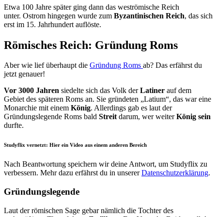
Etwa 100 Jahre später ging dann das weströmische Reich
unter. Ostrom hingegen wurde zum
Byzantinischen Reich
, das sich
erst im 15. Jahrhundert auflöste.
Römisches Reich: Gründung Roms
Aber wie lief überhaupt die
Gründung Roms
ab? Das erfährst du
jetzt genauer!
Vor 3000 Jahren
siedelte sich das Volk der
Latiner
auf dem
Gebiet des späteren Roms an. Sie gründeten „Latium“, das war eine
Monarchie mit einem
König
. Allerdings gab es laut der
Gründungslegende Roms bald
Streit
darum, wer weiter
König sein
durfte.
Studyflix vernetzt: Hier ein Video aus einem anderen Bereich
Nach Beantwortung speichern wir deine Antwort, um Studyflix zu
verbessern. Mehr dazu erfährst du in unserer
Datenschutzerklärung
.
Gründungslegende
Laut der römischen Sage gebar nämlich die Tochter des