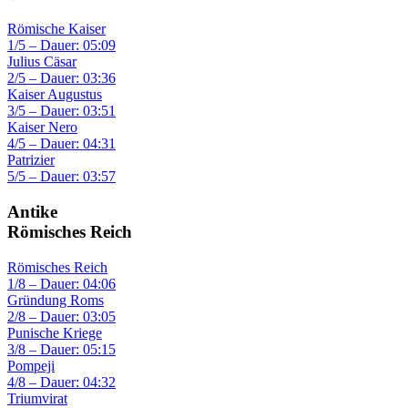
Römische Kaiser
1/5 – Dauer: 05:09
Julius Cäsar
2/5 – Dauer: 03:36
Kaiser Augustus
3/5 – Dauer: 03:51
Kaiser Nero
4/5 – Dauer: 04:31
Patrizier
5/5 – Dauer: 03:57
Antike
Römisches Reich
Römisches Reich
1/8 – Dauer: 04:06
Gründung Roms
2/8 – Dauer: 03:05
Punische Kriege
3/8 – Dauer: 05:15
Pompeji
4/8 – Dauer: 04:32
Triumvirat