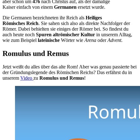
aber schon um
476
nach Christus auf, als der damalige
Kaiser einfach von einem
Germanen
ersetzt wurde.
Die Germanen bezeichneten ihr Reich als
Heiliges
Römisches Reich
. Sie sahen sich also als direkte Nachfolger der
Römer. Dabei behielten sie einiges der Römer bei. So findest du
auch heute noch
Spuren altrömischer Kultur
in unserem Alltag,
wie zum Beispiel
lateinische
Wörter wie
Arena
oder
Advent
.
Romulus und Remus
Jetzt weißt du alles über das alte Rom! Aber was genau passierte bei
der Gründungslegende des Römischen Reichs? Das erfährst du in
unserem
Video
zu
Romulus und Remus
!