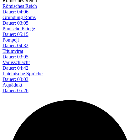
Römisches Reich
Römisches Reich
Dauer: 04:06
Gründung Roms
Dauer: 03:05
Punische Kriege
Dauer: 05:15
Pompeji
Dauer: 04:32
Triumvirat
Dauer: 03:05
Varusschlacht
Dauer: 04:42
Lateinische Sprüche
Dauer: 03:03
Aquädukt
Dauer: 05:26