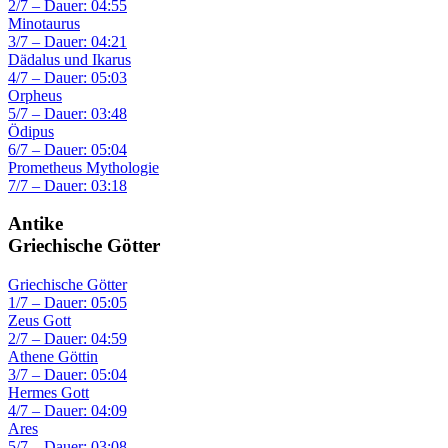
2/7 – Dauer: 04:55
Minotaurus
3/7 – Dauer: 04:21
Dädalus und Ikarus
4/7 – Dauer: 05:03
Orpheus
5/7 – Dauer: 03:48
Ödipus
6/7 – Dauer: 05:04
Prometheus Mythologie
7/7 – Dauer: 03:18
Antike
Griechische Götter
Griechische Götter
1/7 – Dauer: 05:05
Zeus Gott
2/7 – Dauer: 04:59
Athene Göttin
3/7 – Dauer: 05:04
Hermes Gott
4/7 – Dauer: 04:09
Ares
5/7 – Dauer: 03:08