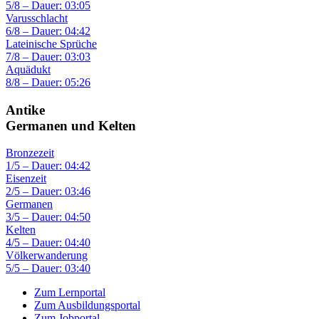
5/8 – Dauer: 03:05
Varusschlacht
6/8 – Dauer: 04:42
Lateinische Sprüche
7/8 – Dauer: 03:03
Aquädukt
8/8 – Dauer: 05:26
Antike
Germanen und Kelten
Bronzezeit
1/5 – Dauer: 04:42
Eisenzeit
2/5 – Dauer: 03:46
Germanen
3/5 – Dauer: 04:50
Kelten
4/5 – Dauer: 04:40
Völkerwanderung
5/5 – Dauer: 03:40
Zum Lernportal
Zum Ausbildungsportal
Zum Jobportal