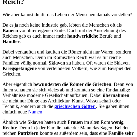
Reich?
Wie aber kannst du dir das Leben der Menschen damals vorstellen?
Da es ja noch keine Industrie gab, lebten die Menschen oft als
Bauern
von ihrer eigenen Ernte. Doch mit der Ausdehnung des
Reiches gab es auch immer mehr
handwerkliche
Berufe und
Händler
.
Dabei verkauften und kauften die Römer nicht nur Waren, sondern
auch Menschen. Denn im Römischen Reich war es für reiche
Familien völlig normal,
Sklaven
zu haben. Oft waren die Sklaven
Kriegsgefangene
von verfeindeten Völkern, wie zum Beispiel den
Griechen.
Aber eigentlich
bewunderten die Römer die Griechen
. Denn von
ihnen schauten sie sich vieles ab und konnten so eine für damalige
Verhältnisse moderne Gesellschaft aufbauen. Dabei
übernahmen
sie nicht nur Dinge aus Architektur, Kunst, Wissenschaft oder
Technik, sondern auch die
griechischen Götter
. Sie gaben ihnen
einfach neue
Namen
.
Ähnlich wie Sklaven hatten auch
Frauen
im alten Rom
wenig
Rechte
. Denn in jeder Familie hatte der Mann das Sagen. Bei den
reichen
Patriziern
konnte es außerdem sein, dass eine
Familie sehr