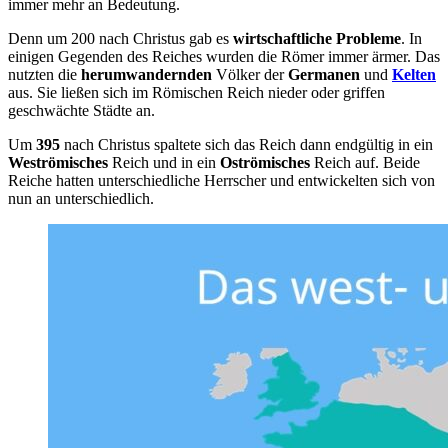
immer mehr an Bedeutung.
Denn um 200 nach Christus gab es
wirtschaftliche
Probleme
. In
einigen Gegenden des Reiches wurden die Römer immer ärmer. Das
nutzten die
herumwandernden
Völker der
Germanen
und
Kelten
aus. Sie ließen sich im Römischen Reich nieder oder griffen
geschwächte Städte an.
Um
395
nach Christus spaltete sich das Reich dann endgültig in ein
Weströmisches
Reich und in ein
Oströmisches
Reich auf. Beide
Reiche hatten unterschiedliche Herrscher und entwickelten sich von
nun an unterschiedlich.