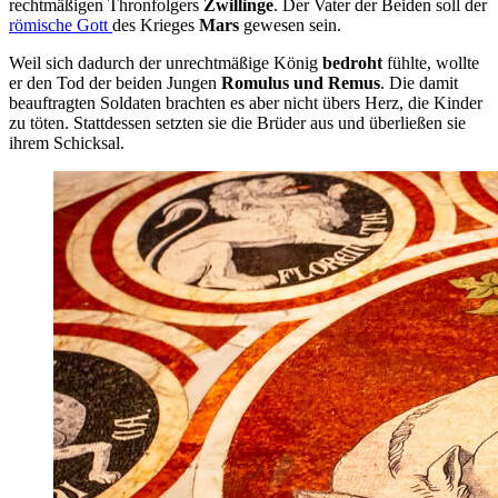
rechtmäßigen Thronfolgers
Zwillinge
. Der Vater der Beiden soll der
römische Gott
des Krieges
Mars
gewesen sein.
Weil sich dadurch der unrechtmäßige König
bedroht
fühlte, wollte
er den Tod der beiden Jungen
Romulus und Remus
. Die damit
beauftragten Soldaten brachten es aber nicht übers Herz, die Kinder
zu töten. Stattdessen setzten sie die Brüder aus und überließen sie
ihrem Schicksal.