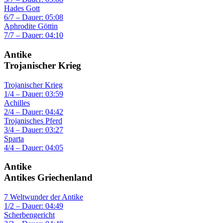
Hades Gott
6/7 – Dauer: 05:08
Aphrodite Göttin
7/7 – Dauer: 04:10
Antike
Trojanischer Krieg
Trojanischer Krieg
1/4 – Dauer: 03:59
Achilles
2/4 – Dauer: 04:42
Trojanisches Pferd
3/4 – Dauer: 03:27
Sparta
4/4 – Dauer: 04:05
Antike
Antikes Griechenland
7 Weltwunder der Antike
1/2 – Dauer: 04:49
Scherbengericht