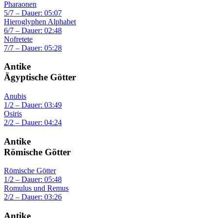
Pharaonen
5/7 – Dauer: 05:07
Hieroglyphen Alphabet
6/7 – Dauer: 02:48
Nofretete
7/7 – Dauer: 05:28
Antike
Ägyptische Götter
Anubis
1/2 – Dauer: 03:49
Osiris
2/2 – Dauer: 04:24
Antike
Römische Götter
Römische Götter
1/2 – Dauer: 05:48
Romulus und Remus
2/2 – Dauer: 03:26
Antike