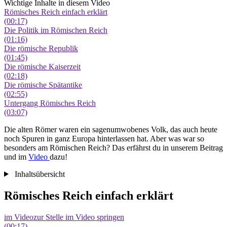
Wichtige Inhalte in diesem Video
Römisches Reich einfach erklärt
(00:17)
Die Politik im Römischen Reich
(01:16)
Die römische Republik
(01:45)
Die römische Kaiserzeit
(02:18)
Die römische Spätantike
(02:55)
Untergang Römisches Reich
(03:07)
Die alten Römer waren ein sagenumwobenes Volk, das auch heute
noch Spuren in ganz Europa hinterlassen hat. Aber was war so
besonders am Römischen Reich? Das erfährst du in unserem Beitrag
und im
Video
dazu!
Inhaltsübersicht
Römisches Reich einfach erklärt
im Video
zur Stelle im Video springen
(00:17)