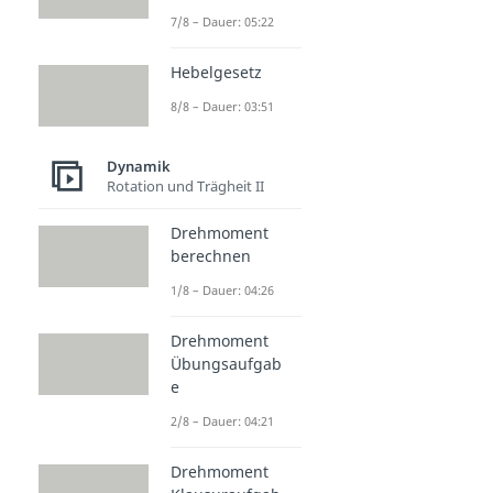
7/8 – Dauer: 05:22
Hebelgesetz
8/8 – Dauer: 03:51
Dynamik
Rotation und Trägheit II
Drehmoment
berechnen
1/8 – Dauer: 04:26
Drehmoment
Übungsaufgab
e
2/8 – Dauer: 04:21
Drehmoment