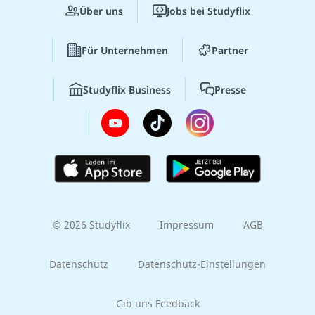
Über uns
Jobs bei Studyflix
Für Unternehmen
Partner
Studyflix Business
Presse
© 2026 Studyflix
Impressum
AGB
Datenschutz
Datenschutz-Einstellungen
Gib uns Feedback