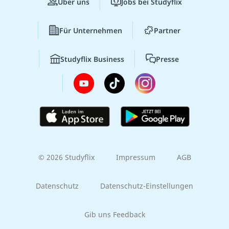
Über uns
Jobs bei Studyflix
Für Unternehmen
Partner
Studyflix Business
Presse
© 2026 Studyflix
Impressum
AGB
Datenschutz
Datenschutz-Einstellungen
Gib uns Feedback