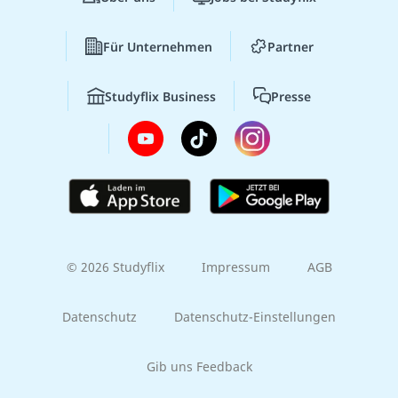
Für Unternehmen
Partner
Studyflix Business
Presse
© 2026 Studyflix
Impressum
AGB
Datenschutz
Datenschutz-Einstellungen
Gib uns Feedback