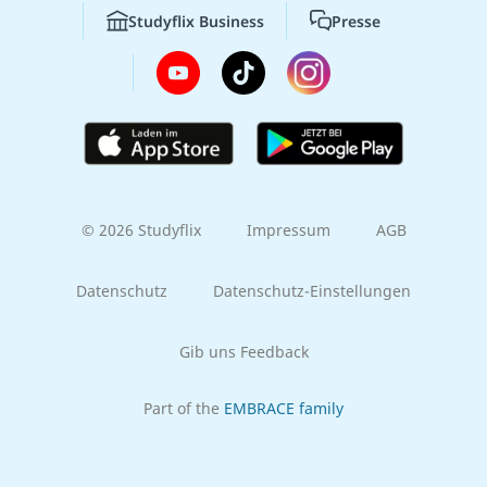
Studyflix Business
Presse
© 2026 Studyflix
Impressum
AGB
Datenschutz
Datenschutz-Einstellungen
Gib uns Feedback
Part of the
EMBRACE family