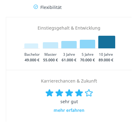
Flexibilität
Einstiegsgehalt & Entwicklung
Bachelor
Master
3 Jahre
5 Jahre
10 Jahre
49.000 €
55.000 €
61.000 €
70.000 €
89.000 €
Karrierechancen & Zukunft
sehr gut
mehr erfahren