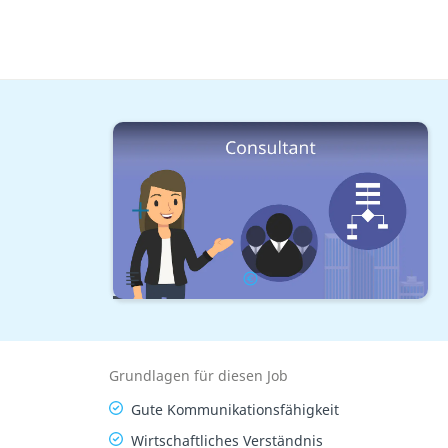
Berufe mit Studium
Consulting
Consultant
Lernplan
Übersicht
Gehalt
Grundlagen für diesen Job
Gute Kommunikationsfähigkeit
Wirtschaftliches Verständnis