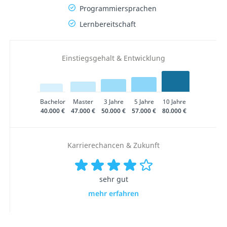
Programmiersprachen
Lernbereitschaft
Einstiegsgehalt & Entwicklung
Bachelor
Master
3 Jahre
5 Jahre
10 Jahre
40.000 €
47.000 €
50.000 €
57.000 €
80.000 €
Karrierechancen & Zukunft
sehr gut
mehr erfahren