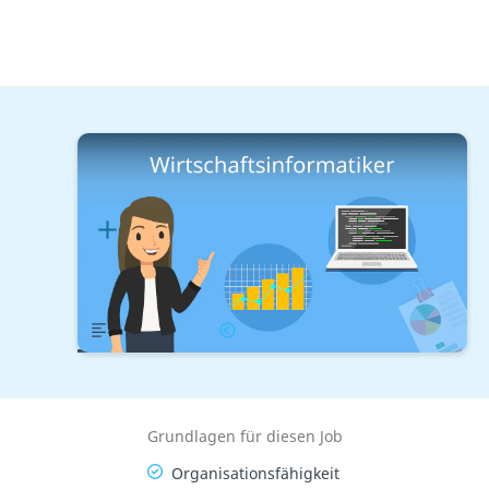
Berufe mit Studium
Wirtschaft & Informatik
Wirtschaftsinformatiker
Lernplan
Übersicht
Gehalt
Grundlagen für diesen Job
Organisationsfähigkeit