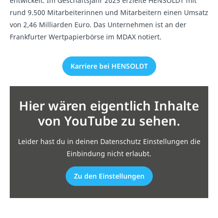
entwickelt. Im Geschäftsjahr 2025 erzielte HENSOLDT mit
rund 9.500 Mitarbeiterinnen und Mitarbeitern einen Umsatz
von 2,46 Milliarden Euro. Das Unternehmen ist an der
Frankfurter Wertpapierbörse im MDAX notiert.
Karriere bei HENSOLDT
Hier wären eigentlich Inhalte
von YouTube zu sehen.
Leider hast du in deinen Datenschutz Einstellungen die
Einbindung nicht erlaubt.
Zu den Einstellungen