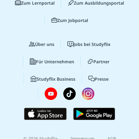
Zum Lernportal
Zum Ausbildungsportal
Zum Jobportal
Über uns
Jobs bei Studyflix
Für Unternehmen
Partner
Studyflix Business
Presse
© 2026 Studyflix
Impressum
AGB