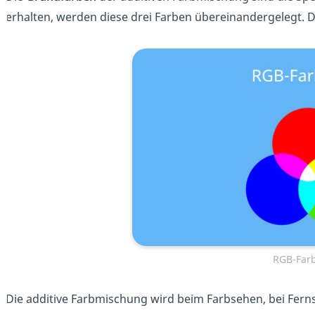
erhalten, werden diese drei Farben übereinandergelegt. 
RGB-Far
Die additive Farbmischung wird beim Farbsehen, bei Fer