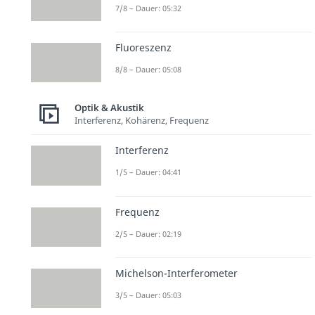
7/8 – Dauer: 05:32
Fluoreszenz
8/8 – Dauer: 05:08
Optik & Akustik
Interferenz, Kohärenz, Frequenz
Interferenz
1/5 – Dauer: 04:41
Frequenz
2/5 – Dauer: 02:19
Michelson-Interferometer
3/5 – Dauer: 05:03