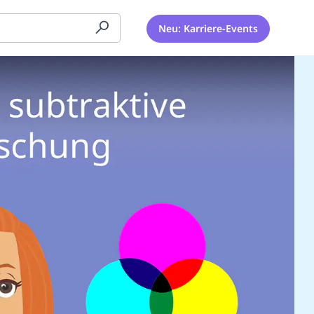
Neu: Karriere-Events