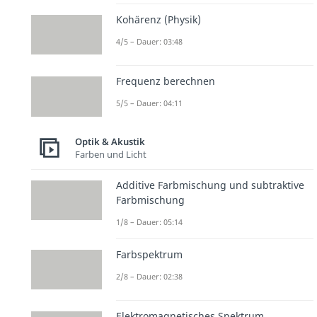
Kohärenz (Physik)
4/5 – Dauer: 03:48
Frequenz berechnen
5/5 – Dauer: 04:11
Optik & Akustik
Farben und Licht
Additive Farbmischung und subtraktive
Farbmischung
1/8 – Dauer: 05:14
Farbspektrum
2/8 – Dauer: 02:38
Elektromagnetisches Spektrum