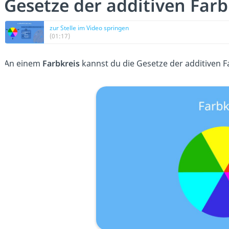
Gesetze der additiven Fa
zur Stelle im Video springen
(01:17)
An einem
Farbkreis
kannst du die Gesetze der additiven 