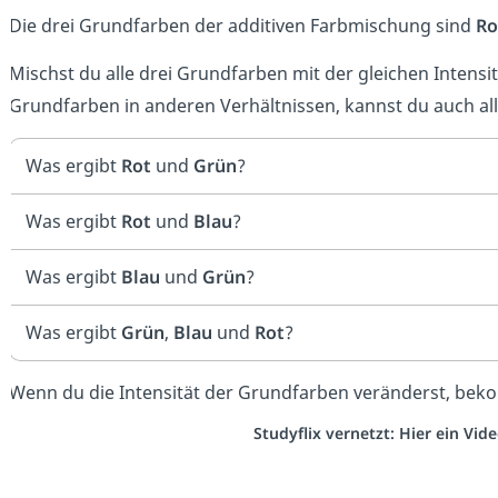
Die drei Grundfarben der additiven Farbmischung sind
Ro
Mischst du alle drei Grundfarben mit der gleichen Intensit
Grundfarben in anderen Verhältnissen, kannst du auch all
Was ergibt
Rot
und
Grün
?
Was ergibt
Rot
und
Blau
?
Was ergibt
Blau
und
Grün
?
Was ergibt
Grün
,
Blau
und
Rot
?
Wenn du die Intensität der Grundfarben veränderst, be
Studyflix vernetzt: Hier ein Vi