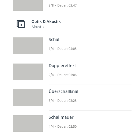
8/8 – Dauer: 03:47
Optik & Akustik
Akustik
Schall
1/4 – Dauer: 04:05
Dopplereffekt
2/4 – Dauer: 05:06
Überschallknall
3/4 – Dauer: 03:25
Schallmauer
4/4 – Dauer: 02:50