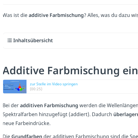
Was ist die
additive Farbmischung
? Alles, was du dazu w
Inhaltsübersicht
Additive Farbmischung ein
zur Stelle im Video springen
(00:25)
Bei der
additiven Farbmischung
werden die Wellenlänge
Spektralfarben hinzugefügt (addiert). Dadurch
überlager
neue Farbeindrücke.
Die
Grundfarben
der additiven Farbmischung sind die Sp