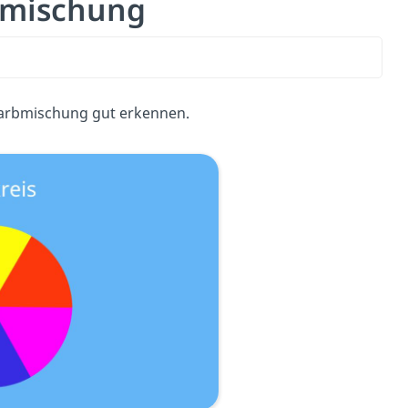
rbmischung
Farbmischung gut erkennen.