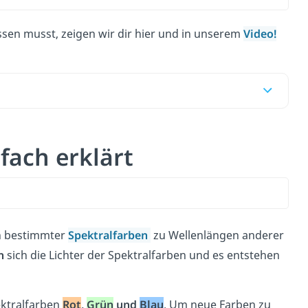
issen musst, zeigen wir dir hier und in unserem
Video!
fach erklärt
n bestimmter
Spektralfarben
zu Wellenlängen anderer
n
sich die Lichter der Spektralfarben und es entstehen
ektralfarben
Rot
,
Grün
und
Blau
. Um neue Farben zu