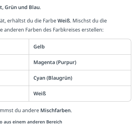
t, Grün und Blau
.
ät, erhältst du die Farbe
Weiß
. Mischst du die
e anderen Farben des Farbkreises erstellen:
Gelb
Magenta (Purpur)
Cyan (Blaugrün)
Weiß
kommst du andere
Mischfarben
.
deo aus einem anderen Bereich