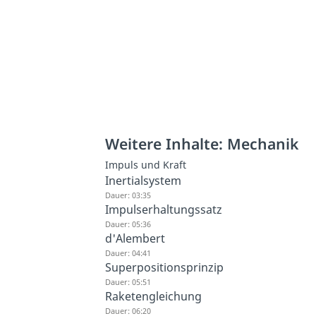
Weitere Inhalte: Mechanik
Impuls und Kraft
Inertialsystem
Dauer: 03:35
Impulserhaltungssatz
Dauer: 05:36
d'Alembert
Dauer: 04:41
Superpositionsprinzip
Dauer: 05:51
Raketengleichung
Dauer: 06:20