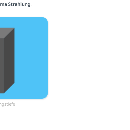
ma Strahlung
.
gstiefe