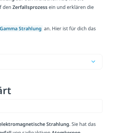
uf den
Zerfallsprozess
ein und erklären die
Gamma Strahlung
an. Hier ist für dich das
ärt
elektromagnetische Strahlung
. Sie hat das
rfall
von radioaktiven
Atomkernen