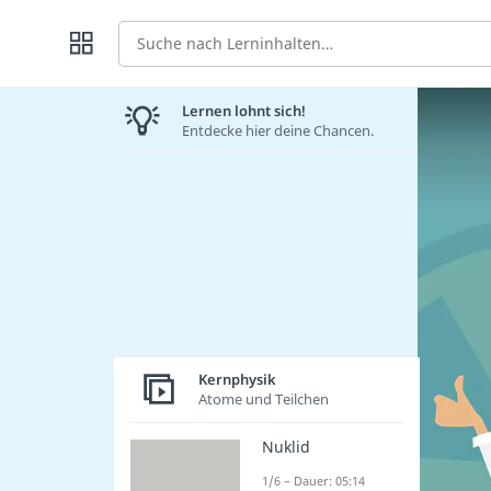
Suche
Lernen lohnt sich!
Entdecke hier deine Chancen.
Kernphysik
Atome und Teilchen
Nuklid
1/6 – Dauer: 05:14