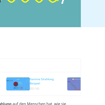
Gamma Strahlung
Wirkung au
Beispiel
Menschen
(02:16)
(02:36)
ahlung
auf den Menschen hat, wie sie