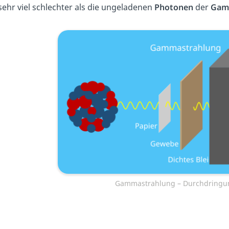
sehr viel schlechter als die ungeladenen
Photonen
der
Gam
Gammastrahlung – Durchdringun