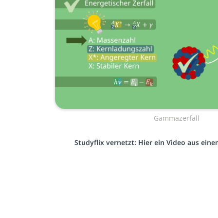
Gammazerfall
Studyflix vernetzt: Hier ein Video aus ein