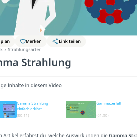
nplan
Merken
Link teilen
k
Strahlungsarten
ma Strahlung
ige Inhalte in diesem Video
Gamma Strahlung
Gammazerfall
einfach erklärt
(00:11)
(01:30)
m Artikel erfährst du, welche Auswirkungen die
Gamma Str