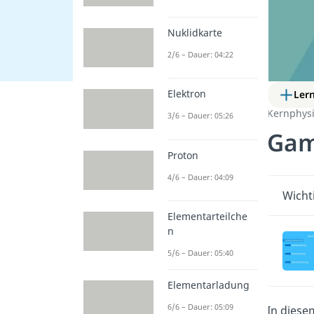
Nuklidkarte
2/6 – Dauer: 04:22
Elektron
Ler
Kernphysi
3/6 – Dauer: 05:26
Gam
Proton
4/6 – Dauer: 04:09
Wicht
Elementarteilche
n
5/6 – Dauer: 05:40
Elementarladung
6/6 – Dauer: 05:09
In diese