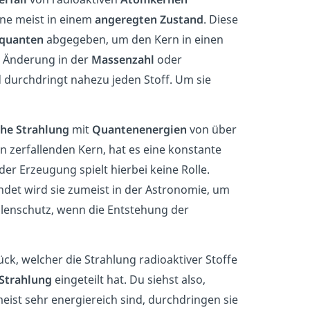
ne meist in einem
angeregten Zustand
. Diese
uanten
abgegeben, um den Kern in einen
r Änderung in der
Massenzahl
oder
 durchdringt nahezu jeden Stoff. Um sie
he Strahlung
mit
Quantenenergien
von über
 zerfallenden Kern, hat es eine konstante
 der Erzeugung spielt hierbei keine Rolle.
ndet wird sie zumeist in der Astronomie, um
hlenschutz, wenn die Entstehung der
ck, welcher die Strahlung radioaktiver Stoffe
trahlung
eingeteilt hat. Du siehst also,
eist sehr energiereich sind, durchdringen sie