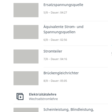
Ersatzspannungsquelle
5/8 – Dauer: 04:27
Äquivalente Strom- und
Spannungsquellen
6/8 – Dauer: 02:56
Stromteiler
7/8 – Dauer: 04:16
Brückengleichrichter
8/8 – Dauer: 05:05
Elektrizitätslehre
Wechselstromlehre
Scheinleistung, Blindleistung,