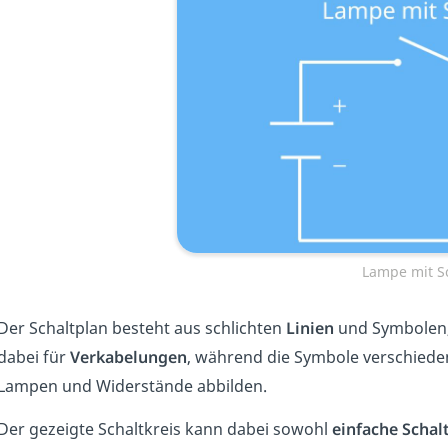
Lampe mit S
Der Schaltplan besteht aus schlichten
Linien
und Symbolen, 
dabei für
Verkabelungen
, während die Symbole verschied
Lampen und Widerstände abbilden.
Der gezeigte Schaltkreis kann dabei sowohl
einfache
Schal