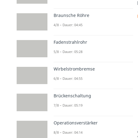
Braunsche Röhre
4/8 – Dauer: 04:45
Fadenstrahlrohr
5/8 – Dauer: 05:28
Wirbelstrombremse
6/8 – Dauer: 04:55
Brückenschaltung
7/8 – Dauer: 05:19
Operationsverstärker
8/8 – Dauer: 04:14