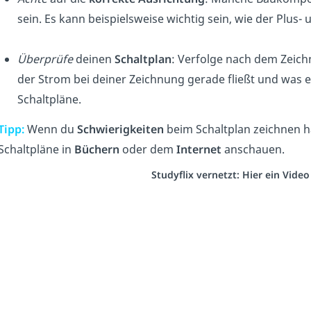
sein. Es kann beispielsweise wichtig sein, wie der Plus- u
Überprüfe
deinen
Schaltplan
: Verfolge nach dem Zeic
der Strom bei deiner Zeichnung gerade fließt und was e
Schaltpläne.
Tipp:
Wenn du
Schwierigkeiten
beim Schaltplan zeichnen ha
Schaltpläne in
Büchern
oder dem
Internet
anschauen.
Studyflix vernetzt: Hier ein Vide