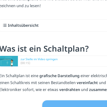
zeichnen und zu lesen!
Inhaltsübersicht
Was ist ein Schaltplan?
zur Stelle im Video springen
(00:15)
Ein Schaltplan ist eine
grafische Darstellung
einer elektris
einen Schaltkreis mit seinen Bestandteilen
vereinfacht
und
Elektroniker sofort, wie er etwas
verdrahten
und
zusamme