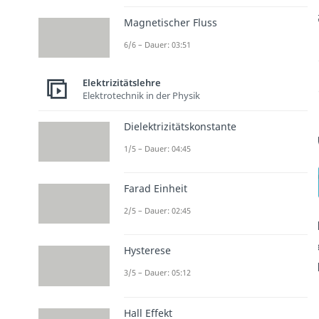
Magnetischer Fluss
6/6 – Dauer: 03:51
Elektrizitätslehre
Elektrotechnik in der Physik
Dielektrizitätskonstante
1/5 – Dauer: 04:45
Farad Einheit
2/5 – Dauer: 02:45
Hysterese
3/5 – Dauer: 05:12
Hall Effekt