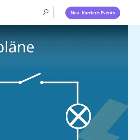
Neu: Karriere-Events