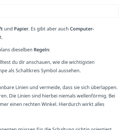
ft
und
Papier
. Es gibt aber auch
Computer-
t.
plans dieselben
Regeln
:
lltest du dir anschauen, wie die wichtigsten
mpe als Schaltkreis Symbol aussehen.
nnbare Linien und vermeide, dass sie sich überlappen.
. Die Linien sind hierbei niemals wellenförmig. Bei
er einen rechten Winkel. Hierdurch wirkt alles
nten müssen für die Schaltung richtig orientiert