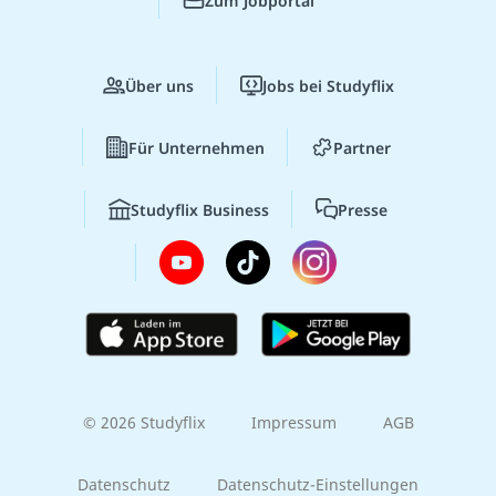
Zum Jobportal
Über uns
Jobs bei Studyflix
Für Unternehmen
Partner
Studyflix Business
Presse
© 2026 Studyflix
Impressum
AGB
Datenschutz
Datenschutz-Einstellungen