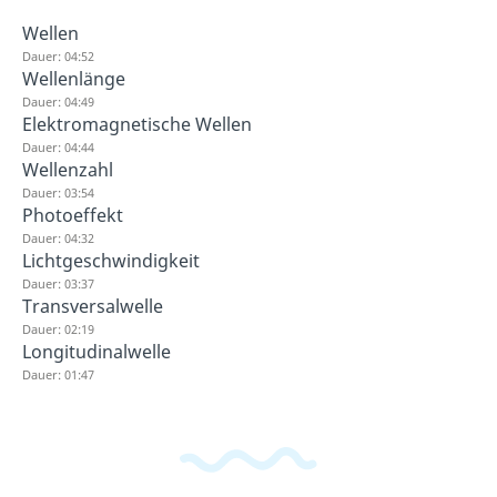
Wellen
Dauer: 04:52
Wellenlänge
Dauer: 04:49
Elektromagnetische Wellen
Dauer: 04:44
Wellenzahl
Dauer: 03:54
Photoeffekt
Dauer: 04:32
Lichtgeschwindigkeit
Dauer: 03:37
Transversalwelle
Dauer: 02:19
Longitudinalwelle
Dauer: 01:47