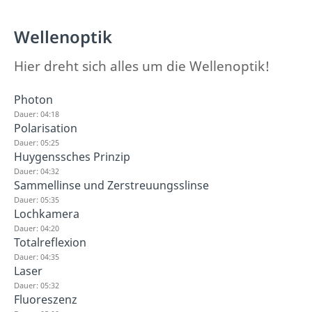
Wellenoptik
Hier dreht sich alles um die Wellenoptik!
Photon
Dauer: 04:18
Polarisation
Dauer: 05:25
Huygenssches Prinzip
Dauer: 04:32
Sammellinse und Zerstreuungsslinse
Dauer: 05:35
Lochkamera
Dauer: 04:20
Totalreflexion
Dauer: 04:35
Laser
Dauer: 05:32
Fluoreszenz