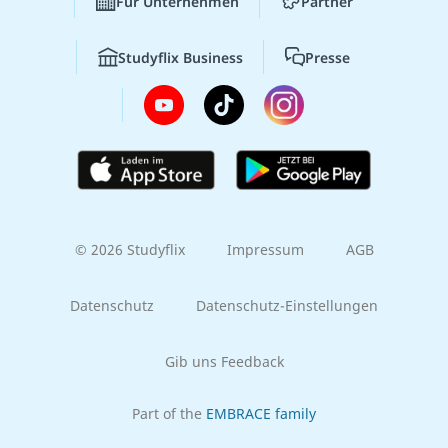
Für Unternehmen
Partner
Studyflix Business
Presse
© 2026 Studyflix
Impressum
AGB
Datenschutz
Datenschutz-Einstellungen
Gib uns Feedback
Part of the
EMBRACE family