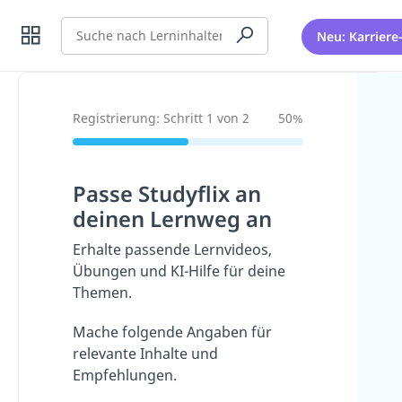
Suche
Neu: Karriere
Registrierung: Schritt 1 von 2
50%
Passe Studyflix an
deinen Lernweg an
Erhalte passende Lernvideos,
Übungen und KI-Hilfe für deine
Themen.
Mache folgende Angaben für
relevante Inhalte und
Empfehlungen.