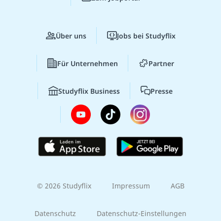
Über uns
Jobs bei Studyflix
Für Unternehmen
Partner
Studyflix Business
Presse
© 2026 Studyflix
Impressum
AGB
Datenschutz
Datenschutz-Einstellungen